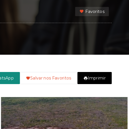
Favoritos
atsApp
Salvar nos Favoritos
Imprimir