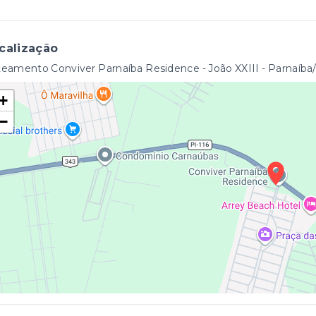
calização
eamento Conviver Parnaíba Residence - João XXIII - Parnaíba
+
−