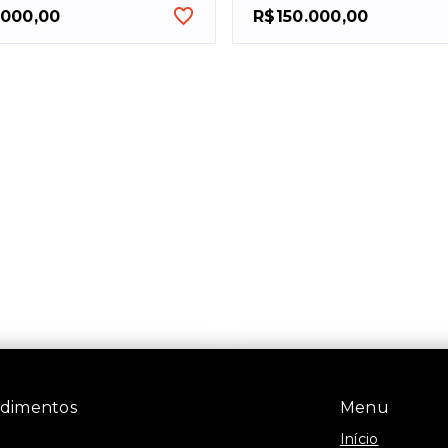
.000,00
R$150.000,00
ndimentos
Menu
Início