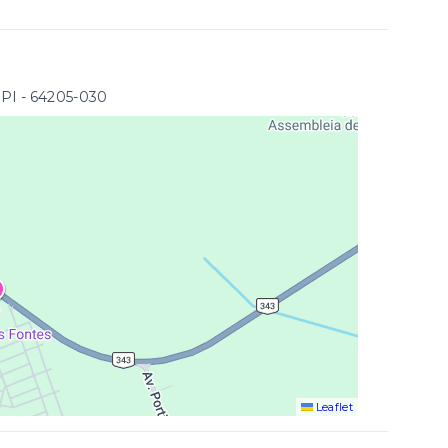
/PI
- 64205-030
Leaflet