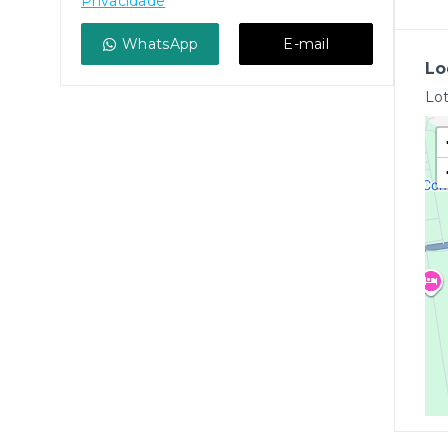
Privacidade
WhatsApp
E-mail
Lo
Lot