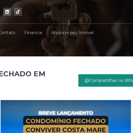
Contato
Financie
Anuncie seu Imóvel
FECHADO EM
Compartilhar no Wh