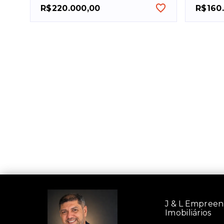
R$220.000,00
R$160
J & L Empree
Imobiliários