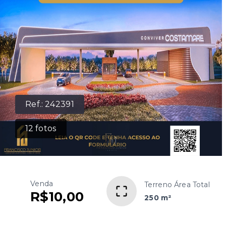
Ref.:
242391
12
fotos
Venda
Terreno Área Total
R$10,00
250 m²