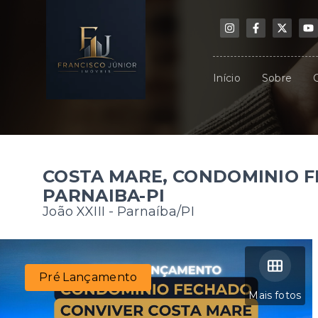
Início
Sobre
COSTA MARE, CONDOMINIO 
PARNAIBA-PI
João XXIII - Parnaíba/PI
Pré Lançamento
Mais fotos