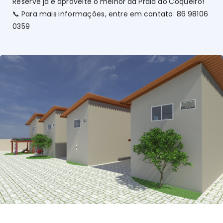
Reserve já e aproveite o melhor da Praia do Coqueiro!
📞 Para mais informações, entre em contato: 86 98106
0359