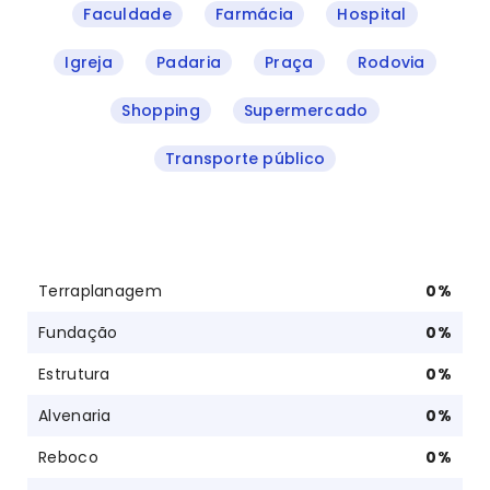
Faculdade
Farmácia
Hospital
Igreja
Padaria
Praça
Rodovia
Shopping
Supermercado
Transporte público
Terraplanagem
0
%
Fundação
0
%
Estrutura
0
%
Alvenaria
0
%
Reboco
0
%