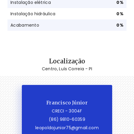
Instalação elétrica
0
%
Instalação hidráulica
0
%
Acabamento
0
%
Localização
Centro, Luís Correia - PI
Francisco Júnior
CRECI -
3004F
(86) 9810-60359
leopoldojunior75@gmail.com