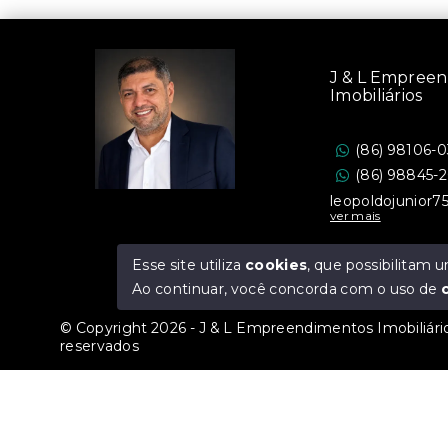
J & L Empree
Imobiliários
(86) 98106-
(86) 98845-
leopoldojunior
ver mais
Esse site utiliza
cookies
, que possibilitam
Ao continuar, você concorda com o uso de
© Copyright 2026 - J & L Empreendimentos Imobiliário
reservados