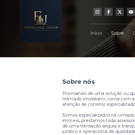
Início
Sobre
Sobre nós
Precisando de uma solução ou qu
mercado imobiliário, conte com 
atenção de corretor especializado
Somos especializados na compra,
imóveis, prestamos toda assessori
de uma transação segura e tran
jurídico e operacional de qualidad