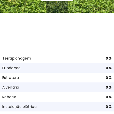
Terraplanagem
0
%
Fundação
0
%
Estrutura
0
%
Alvenaria
0
%
Reboco
0
%
Instalação elétrica
0
%