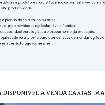
estidores e produtores rurais! Fazenda disponível à venda em
e alta produtividade.
a o plantio de soja, milho ou arroz.
cial para atividades agrícolas diversificadas.
 acesso, ideal para logística e escoamento da produção.
ropriedade rural pronta para atender suas demandas agrícolas
re em contato agora mesmo!
 DISPONIVEL Á VENDA CAXIAS-