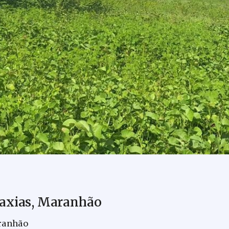
Caxias, Maranhão
aranhão