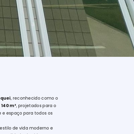
quei
, reconhecido como o
m
140 m²
, projetados para o
e e espaço para todos os
estilo de vida moderno e