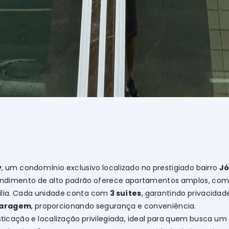
y
, um condomínio exclusivo localizado no prestigiado bairro
Jó
endimento de alto padrão oferece apartamentos amplos, co
ília. Cada unidade conta com
3 suítes
, garantindo privacidad
garagem
, proporcionando segurança e conveniência.
ticação e localização privilegiada, ideal para quem busca um 