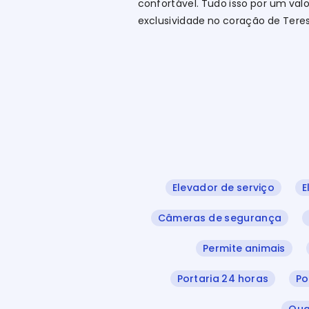
confortável. Tudo isso por um val
exclusividade no coração de Teres
Elevador de serviço
E
Câmeras de segurança
Permite animais
Portaria 24 horas
Po