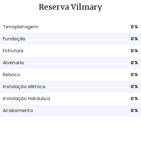
Reserva Vilmary
Terraplanagem
0
%
Fundação
0
%
Estrutura
0
%
Alvenaria
0
%
Reboco
0
%
Instalação elétrica
0
%
Instalação hidráulica
0
%
Acabamento
0
%