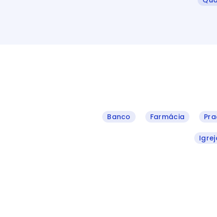
Qua
Banco
Farmácia
Pra
Igrej