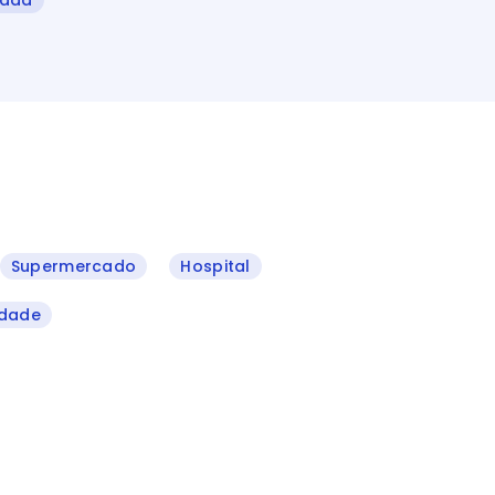
zada
Supermercado
Hospital
ldade