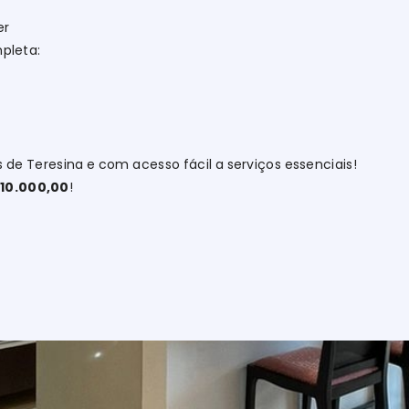
er
pleta:
 de Teresina e com acesso fácil a serviços essenciais!
710.000,00
!