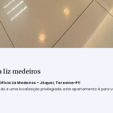
 liz medeiros
fício Liz Medeiros – Jóquei, Teresina-PI!
ção e uma localização privilegiada, este apartamento é para 