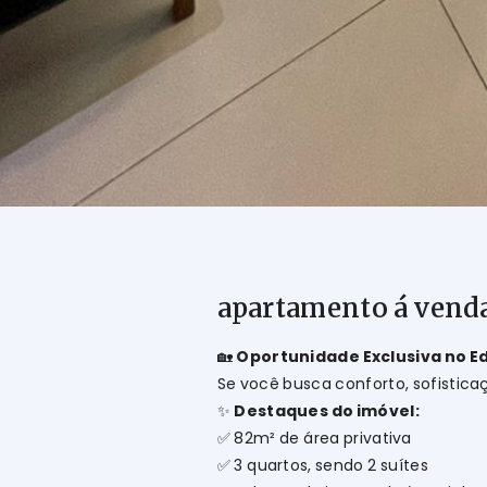
apartamento á venda
🏡
Oportunidade Exclusiva no Edi
Se você busca conforto, sofistica
✨
Destaques do imóvel:
✅ 82m² de área privativa
✅ 3 quartos, sendo 2 suítes