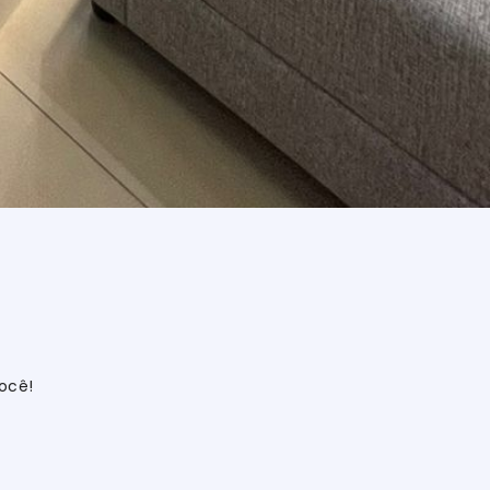
você!