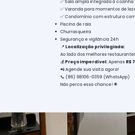
✅ Sala ampla integrada à cozinha
✅ Varanda para momentos de laz
✅ Condomínio com estrutura com
Piscina de raia
Churrasqueira
Segurança e vigilância 24h
📍
Localização privilegiada:
Ao lado dos melhores restaurantes
💰
Preço imperdível:
Apenas
R$ 
📲 Agende sua visita agora!
📞 (86) 98106-0359 (WhatsApp)
Não perca essa chance! 🌟