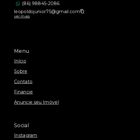
(86) 98845-2086
leopoldojunior75@gmail.com
ver mais
Menu
Início
Sobre
Contato
Financie
Anuncie seu Imóvel
Social
Instagram