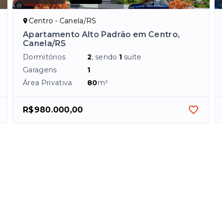
Centro - Canela/RS
Apartamento Alto Padrão em Centro,
Canela/RS
Dormitórios
2
, sendo
1
suíte
Garagens
1
Área Privativa
80
m²
R$980.000,00