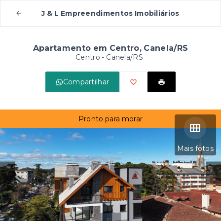
J & L Empreendimentos Imobiliários
Apartamento em Centro, Canela/RS
Centro - Canela/RS
Compartilhar
Pronto para morar
Mais fotos