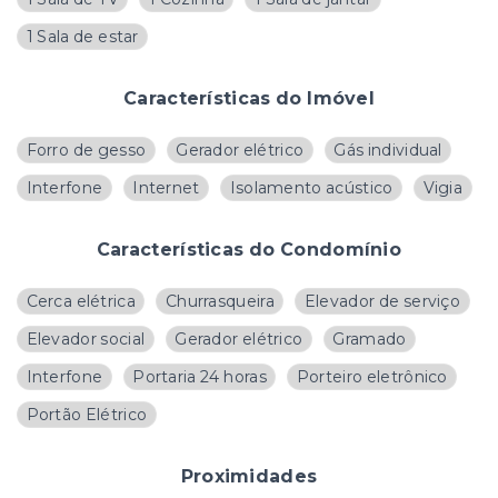
1 Sala de estar
Características do Imóvel
Forro de gesso
Gerador elétrico
Gás individual
Interfone
Internet
Isolamento acústico
Vigia
Características do Condomínio
Cerca elétrica
Churrasqueira
Elevador de serviço
Elevador social
Gerador elétrico
Gramado
Interfone
Portaria 24 horas
Porteiro eletrônico
Portão Elétrico
Proximidades