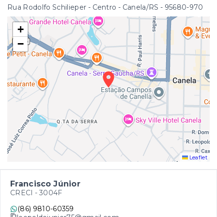
Rua Rodolfo Schilieper - Centro - Canela/RS
- 95680-970
+
−
Leaflet
Francisco Júnior
CRECI -
3004F
(86) 9810-60359