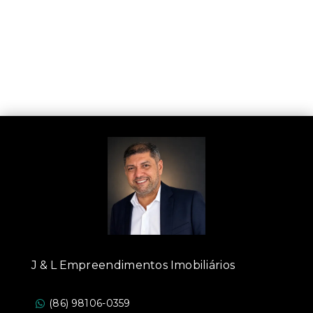
J & L Empreendimentos Imobiliários
(86) 98106-0359