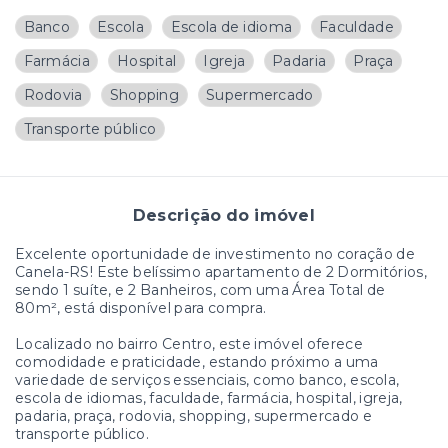
Banco
Escola
Escola de idioma
Faculdade
Farmácia
Hospital
Igreja
Padaria
Praça
Rodovia
Shopping
Supermercado
Transporte público
Descrição do imóvel
Excelente oportunidade de investimento no coração de
Canela-RS! Este belíssimo apartamento de 2 Dormitórios,
sendo 1 suíte, e 2 Banheiros, com uma Área Total de
80m², está disponível para compra.
Localizado no bairro Centro, este imóvel oferece
comodidade e praticidade, estando próximo a uma
variedade de serviços essenciais, como banco, escola,
escola de idiomas, faculdade, farmácia, hospital, igreja,
padaria, praça, rodovia, shopping, supermercado e
transporte público.