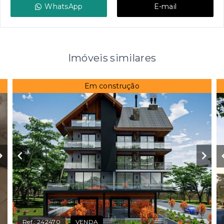
WhatsApp
E-mail
Imóveis similares
Em construção
Ref.:
242470
VENDA