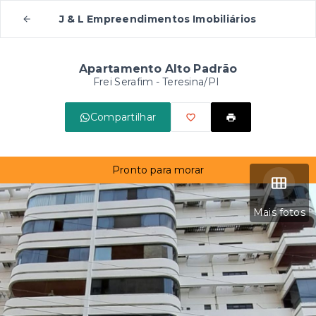
J & L Empreendimentos Imobiliários
Apartamento Alto Padrão
Frei Serafim - Teresina/PI
Compartilhar
Pronto para morar
Mais fotos