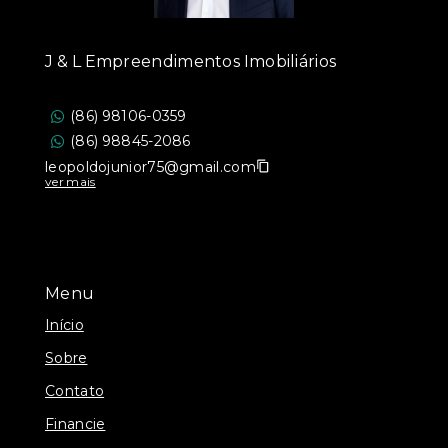
J & L Empreendimentos Imobiliários
(86) 98106-0359
(86) 98845-2086
leopoldojunior75@gmail.com
ver mais
Menu
Início
Sobre
Contato
Financie