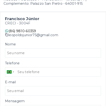
Complemento: Palazzo San Pietro
- 64001-915
Francisco Júnior
CRECI -
3004F
(86) 9810-60359
leopoldojunior75@gmail.com
Nome
Telefone
E-mail
Mensagem