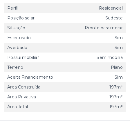
Perfil
Residencial
Posição solar
Sudeste
Situação
Pronto para morar
Escriturado
Sim
Averbado
Sim
Possui mobília?
Sem mobília
Terreno
Plano
Aceita Financiamento
Sim
Área Construída
197m²
Área Privativa
197m²
Área Total
197m²