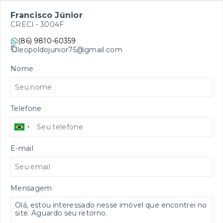
Francisco Júnior
CRECI -
3004F
(86) 9810-60359
leopoldojunior75@gmail.com
Nome
Telefone
E-mail
Mensagem