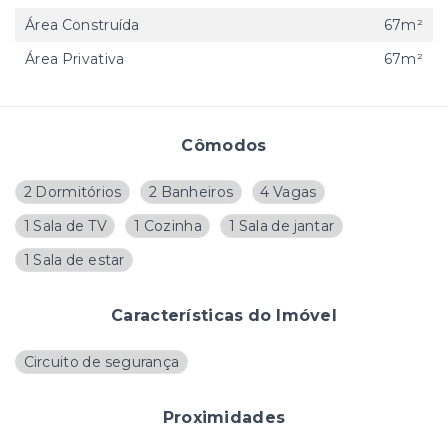
Área Construída
67m²
Área Privativa
67m²
Cômodos
2 Dormitórios
2 Banheiros
4 Vagas
1 Sala de TV
1 Cozinha
1 Sala de jantar
1 Sala de estar
Características do Imóvel
Circuito de segurança
Proximidades