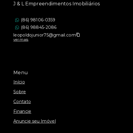
J & L Empreendimentos Imobiliários
(86) 98106-0359
(86) 98845-2086
leopoldojunior75@gmail.com
ver mais
Menu
Início
Sobre
Contato
Financie
Anuncie seu Imóvel