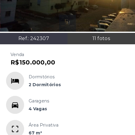
Ref.:
242307
11
fotos
Venda
R$150.000,00
Dormitórios
2 Dormitórios
Garagens
4 Vagas
Área Privativa
67 m²