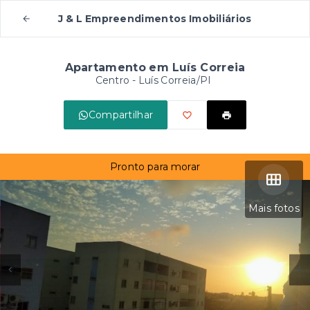
J & L Empreendimentos Imobiliários
Apartamento em Luís Correia
Centro - Luís Correia/PI
Compartilhar
Pronto para morar
Mais fotos