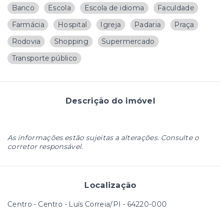
Banco
Escola
Escola de idioma
Faculdade
Farmácia
Hospital
Igreja
Padaria
Praça
Rodovia
Shopping
Supermercado
Transporte público
Descrição do imóvel
As informações estão sujeitas a alterações. Consulte o
corretor responsável.
Localização
Centro - Centro - Luís Correia/PI
- 64220-000