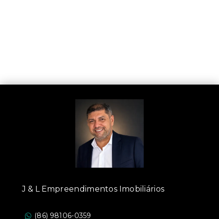
J & L Empreendimentos Imobiliários
(86) 98106-0359