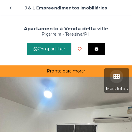
J & L Empreendimentos Imobiliários
Apartamento á Venda delta ville
Piçarreira - Teresina/PI
Compartilhar
Pronto para morar
Mais fotos