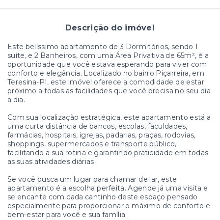
Descrição do imóvel
Este belíssimo apartamento de 3 Dormitórios, sendo 1
suíte, e 2 Banheiros, com uma Área Privativa de 65m², é a
oportunidade que você estava esperando para viver com
conforto e elegância. Localizado no bairro Piçarreira, em
Teresina-PI, este imóvel oferece a comodidade de estar
próximo a todas as facilidades que você precisa no seu dia
a dia.
Com sua localização estratégica, este apartamento está a
uma curta distância de bancos, escolas, faculdades,
farmácias, hospitais, igrejas, padarias, praças, rodovias,
shoppings, supermercados e transporte público,
facilitando a sua rotina e garantindo praticidade em todas
as suas atividades diárias.
Se você busca um lugar para chamar de lar, este
apartamento é a escolha perfeita. Agende já uma visita e
se encante com cada cantinho deste espaço pensado
especialmente para proporcionar o máximo de conforto e
bem-estar para você e sua família.