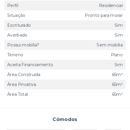
Perfil
Residencial
Situação
Pronto para morar
Escriturado
Sim
Averbado
Sim
Possui mobília?
Sem mobília
Terreno
Plano
Aceita Financiamento
Sim
Área Construída
65m²
Área Privativa
65m²
Área Total
65m²
Cômodos