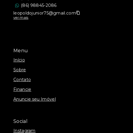
(86) 98845-2086
leopoldojunior75@gmail.com
ver mais
Menu
Início
Sobre
Contato
Financie
Anuncie seu Imóvel
Social
Instagram