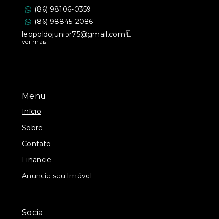
(86) 98106-0359
(86) 98845-2086
leopoldojunior75@gmail.com
ver mais
Menu
Início
Sobre
Contato
Financie
Anuncie seu Imóvel
Social