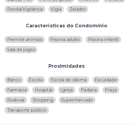
Ronda/Vigilância
Vigia
Zelador
Características do Condomínio
Permite animais
Piscina adulto
Piscina infantil
Sala de jogos
Proximidades
Banco
Escola
Escola de idioma
Faculdade
Farmácia
Hospital
Igreja
Padaria
Praça
Rodovia
Shopping
Supermercado
Transporte público