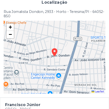
Localização
Rua Jornalista Dondon, 2933 - Horto - Teresina/PI
- 64052-
850
+
−
Leaflet
Francisco Júnior