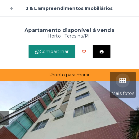
J & L Empreendimentos Imobiliários
Apartamento disponível á venda
Horto - Teresina/PI
Compartilhar
Pronto para morar
Mais fotos