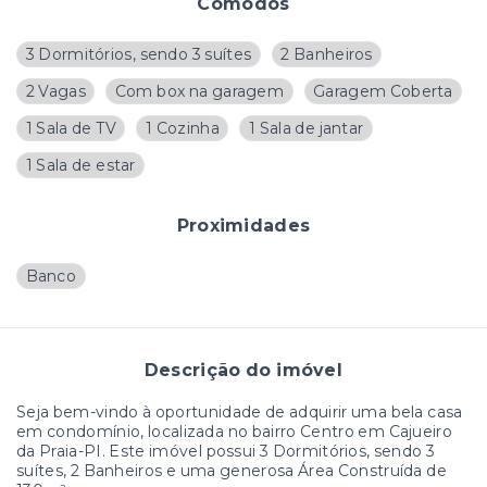
Cômodos
3 Dormitórios, sendo 3 suítes
2 Banheiros
2 Vagas
Com box na garagem
Garagem Coberta
1 Sala de TV
1 Cozinha
1 Sala de jantar
1 Sala de estar
Proximidades
Banco
Descrição do imóvel
Seja bem-vindo à oportunidade de adquirir uma bela casa
em condomínio, localizada no bairro Centro em Cajueiro
da Praia-PI. Este imóvel possui 3 Dormitórios, sendo 3
suítes, 2 Banheiros e uma generosa Área Construída de