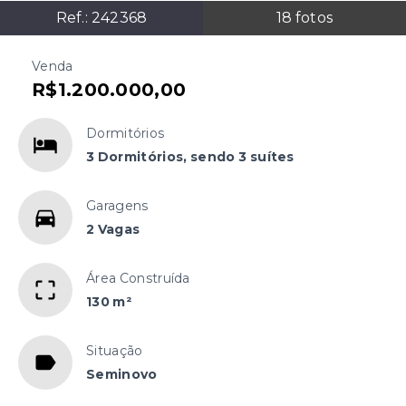
Ref.:
242368
18
fotos
Venda
R$1.200.000,00
Dormitórios
3 Dormitórios, sendo 3 suítes
Garagens
2 Vagas
Área Construída
130 m²
Situação
Seminovo