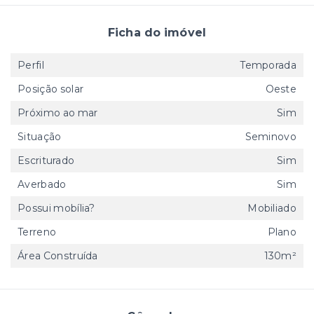
Ficha do imóvel
Perfil
Temporada
Posição solar
Oeste
Próximo ao mar
Sim
Situação
Seminovo
Escriturado
Sim
Averbado
Sim
Possui mobília?
Mobiliado
Terreno
Plano
Área Construída
130m²