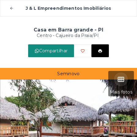
J & L Empreendimentos Imobiliários
Casa em Barra grande - PI
Centro - Cajueiro da Praia/PI
Compartilhar
Seminovo
Mais fotos