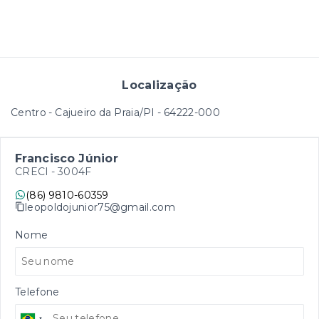
Localização
Centro - Cajueiro da Praia/PI
- 64222-000
Francisco Júnior
CRECI -
3004F
(86) 9810-60359
leopoldojunior75@gmail.com
Nome
Telefone