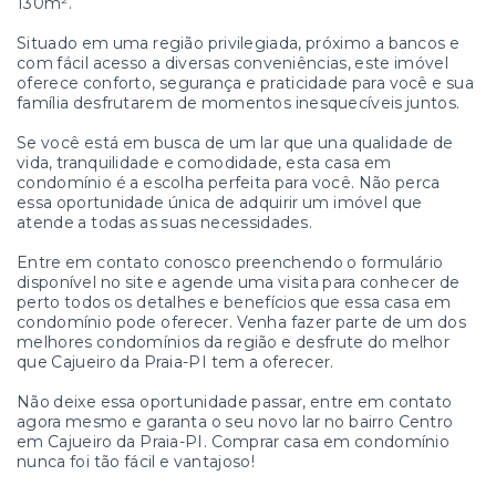
130m².
Situado em uma região privilegiada, próximo a bancos e
com fácil acesso a diversas conveniências, este imóvel
oferece conforto, segurança e praticidade para você e sua
família desfrutarem de momentos inesquecíveis juntos.
Se você está em busca de um lar que una qualidade de
vida, tranquilidade e comodidade, esta casa em
condomínio é a escolha perfeita para você. Não perca
essa oportunidade única de adquirir um imóvel que
atende a todas as suas necessidades.
Entre em contato conosco preenchendo o formulário
disponível no site e agende uma visita para conhecer de
perto todos os detalhes e benefícios que essa casa em
condomínio pode oferecer. Venha fazer parte de um dos
melhores condomínios da região e desfrute do melhor
que Cajueiro da Praia-PI tem a oferecer.
Não deixe essa oportunidade passar, entre em contato
agora mesmo e garanta o seu novo lar no bairro Centro
em Cajueiro da Praia-PI. Comprar casa em condomínio
nunca foi tão fácil e vantajoso!