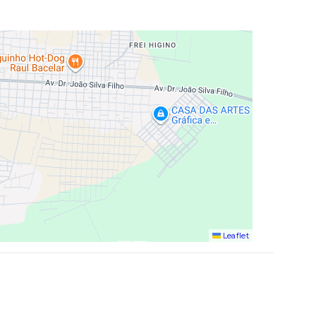
Leaflet