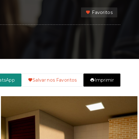
Favoritos
atsApp
Salvar nos Favoritos
Imprimir