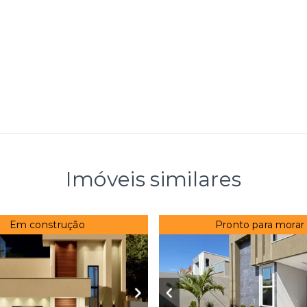
Imóveis similares
Em construção
Pronto para morar