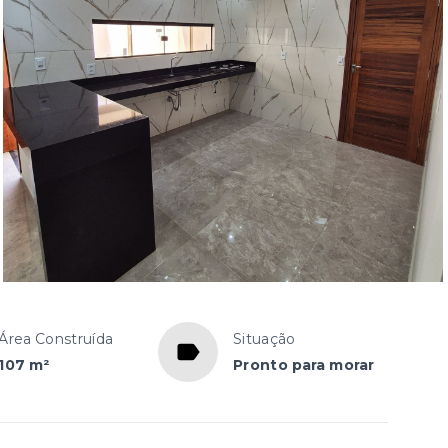
Área Construída
Situação
107 m²
Pronto para morar