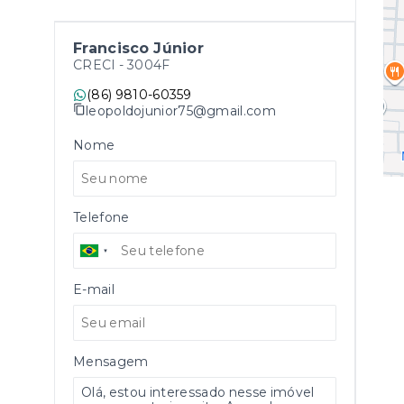
Francisco Júnior
CRECI -
3004F
(86) 9810-60359
leopoldojunior75@gmail.com
Nome
Telefone
E-mail
Mensagem