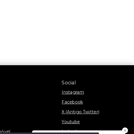
Social
Instagram
Facebook
X (Antigo Twitter)
Youtube
móvel
Linkedin