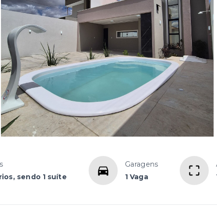
s
Garagens
ios, sendo 1 suíte
1 Vaga