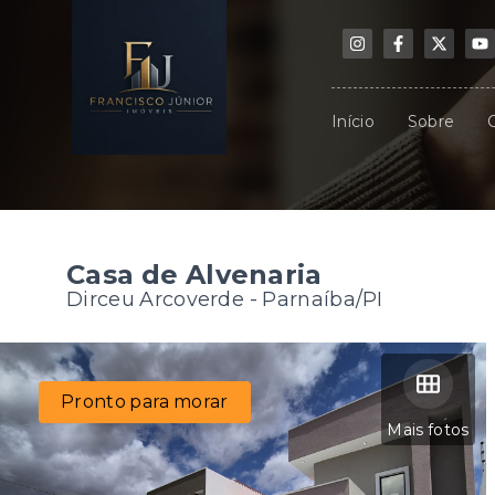
Início
Sobre
Casa de Alvenaria
Dirceu Arcoverde - Parnaíba/PI
Pronto para morar
Mais fotos