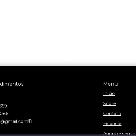
ndimentos
Menu
Início
Sobre
0359
Contato
2086
75@gmail.com
Financie
Anuncie seu I