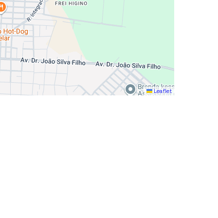
Leaflet