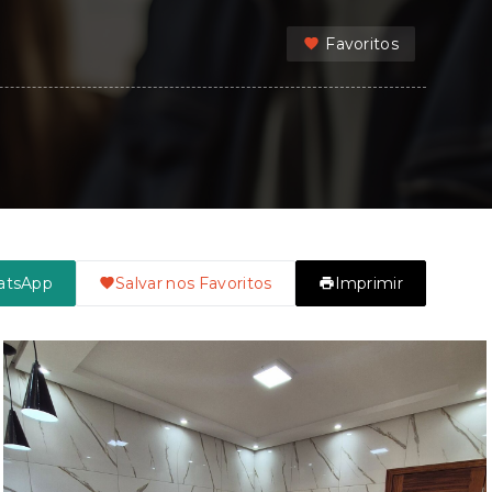
Favoritos
atsApp
Salvar nos Favoritos
Imprimir