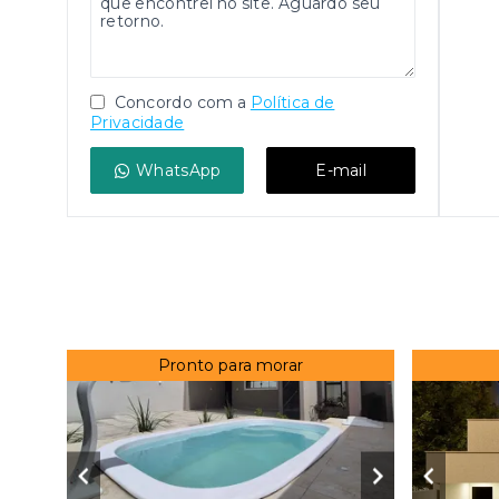
Concordo com a
Política de
Privacidade
WhatsApp
E-mail
Pronto para morar