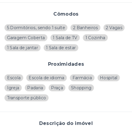
Cômodos
5 Dormitórios, sendo 1 suíte
2 Banheiros
2 Vagas
Garagem Coberta
1 Sala de TV
1 Cozinha
1 Sala de jantar
1 Sala de estar
Proximidades
Escola
Escola de idioma
Farmácia
Hospital
Igreja
Padaria
Praça
Shopping
Transporte público
Descrição do imóvel