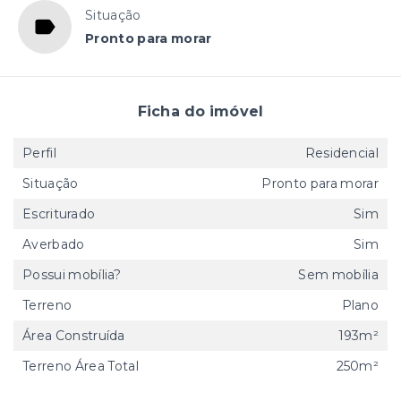
Situação
Pronto para morar
Ficha do imóvel
Perfil
Residencial
Situação
Pronto para morar
Escriturado
Sim
Averbado
Sim
Possui mobília?
Sem mobília
Terreno
Plano
Área Construída
193m²
Terreno Área Total
250m²