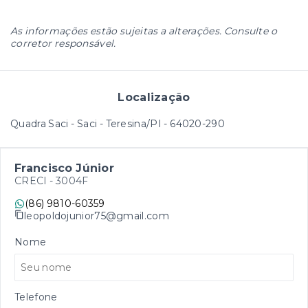
As informações estão sujeitas a alterações. Consulte o
corretor responsável.
Localização
Quadra Saci - Saci - Teresina/PI
- 64020-290
Francisco Júnior
CRECI -
3004F
(86) 9810-60359
leopoldojunior75@gmail.com
Nome
Telefone