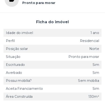
Pronto para morar
Ficha do imóvel
Idade do imóvel
1 ano
Perfil
Residencial
Posição solar
Norte
Situação
Pronto para morar
Escriturado
Sim
Averbado
Sim
Possui mobília?
Sem mobília
Aceita Financiamento
Sim
Área Construída
130m²