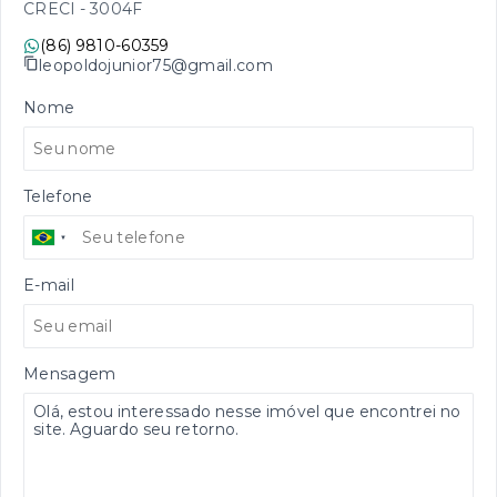
CRECI -
3004F
(86) 9810-60359
leopoldojunior75@gmail.com
Nome
Telefone
E-mail
Mensagem