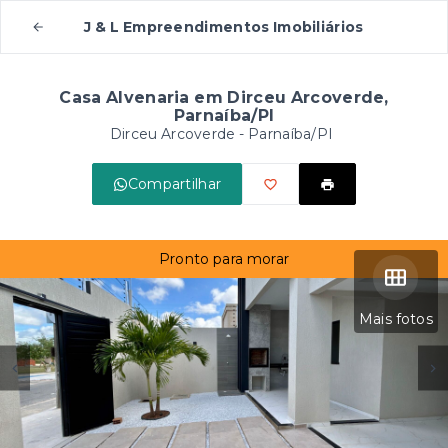
J & L Empreendimentos Imobiliários
Casa Alvenaria em Dirceu Arcoverde,
Parnaíba/PI
Dirceu Arcoverde - Parnaíba/PI
Compartilhar
Pronto para morar
Mais fotos