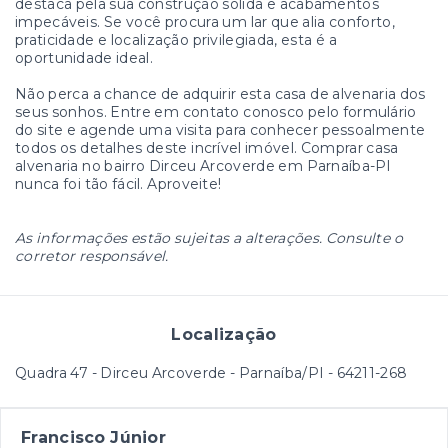
destaca pela sua construção sólida e acabamentos
impecáveis. Se você procura um lar que alia conforto,
praticidade e localização privilegiada, esta é a
oportunidade ideal.
Não perca a chance de adquirir esta casa de alvenaria dos
seus sonhos. Entre em contato conosco pelo formulário
do site e agende uma visita para conhecer pessoalmente
todos os detalhes deste incrível imóvel. Comprar casa
alvenaria no bairro Dirceu Arcoverde em Parnaíba-PI
nunca foi tão fácil. Aproveite!
As informações estão sujeitas a alterações. Consulte o
corretor responsável.
Localização
Quadra 47 - Dirceu Arcoverde - Parnaíba/PI
- 64211-268
Francisco Júnior