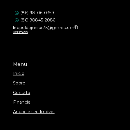
(86) 98106-0359
(86) 98845-2086
leopoldojunior75@gmail.com
ver mais
Menu
Início
Sobre
Contato
Financie
Anuncie seu Imóvel