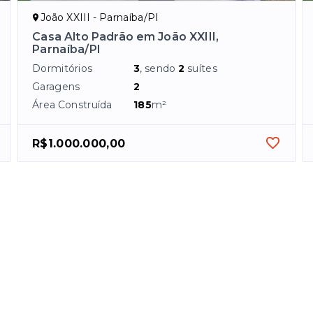
João XXIII - Parnaíba/PI
Casa Alto Padrão em João XXIII,
Parnaíba/PI
Dormitórios
3
, sendo
2
suítes
Garagens
2
Área Construída
185
m²
R$1.000.000,00