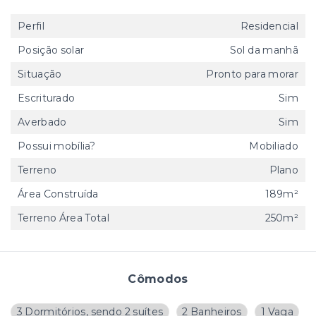
Perfil
Residencial
Posição solar
Sol da manhã
Situação
Pronto para morar
Escriturado
Sim
Averbado
Sim
Possui mobília?
Mobiliado
Terreno
Plano
Área Construída
189m²
Terreno Área Total
250m²
Cômodos
3 Dormitórios, sendo 2 suítes
2 Banheiros
1 Vaga