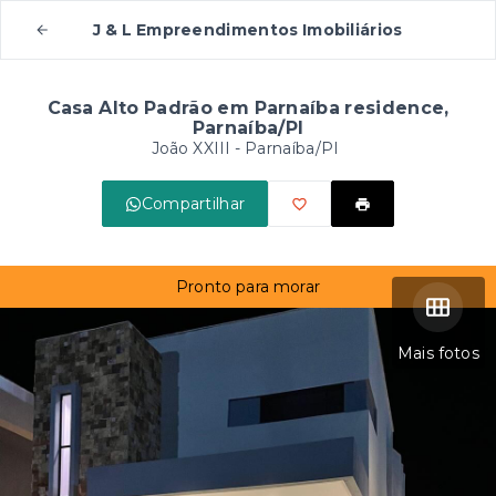
J & L Empreendimentos Imobiliários
Casa Alto Padrão em Parnaíba residence,
Parnaíba/PI
João XXIII - Parnaíba/PI
Compartilhar
Pronto para morar
Mais fotos