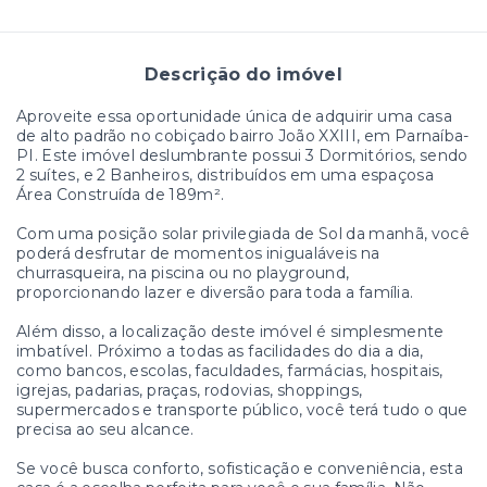
Descrição do imóvel
Aproveite essa oportunidade única de adquirir uma casa
de alto padrão no cobiçado bairro João XXIII, em Parnaíba-
PI. Este imóvel deslumbrante possui 3 Dormitórios, sendo
2 suítes, e 2 Banheiros, distribuídos em uma espaçosa
Área Construída de 189m².
Com uma posição solar privilegiada de Sol da manhã, você
poderá desfrutar de momentos inigualáveis na
churrasqueira, na piscina ou no playground,
proporcionando lazer e diversão para toda a família.
Além disso, a localização deste imóvel é simplesmente
imbatível. Próximo a todas as facilidades do dia a dia,
como bancos, escolas, faculdades, farmácias, hospitais,
igrejas, padarias, praças, rodovias, shoppings,
supermercados e transporte público, você terá tudo o que
precisa ao seu alcance.
Se você busca conforto, sofisticação e conveniência, esta