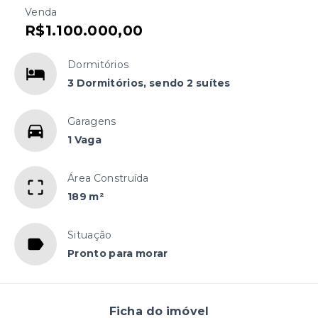
Venda
R$1.100.000,00
Dormitórios
3 Dormitórios, sendo 2 suítes
Garagens
1 Vaga
Área Construída
189 m²
Situação
Pronto para morar
Ficha do imóvel