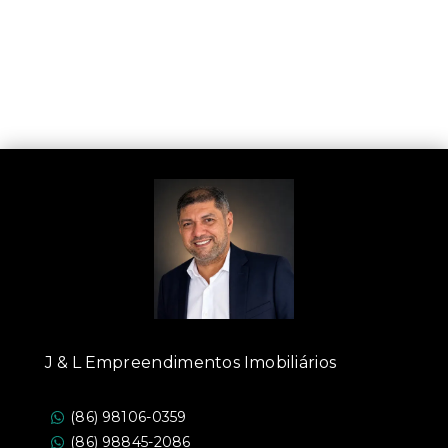
J & L Empreendimentos Imobiliários
(86) 98106-0359
(86) 98845-2086