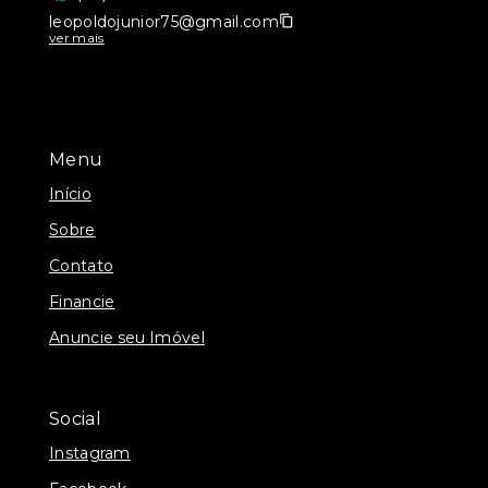
leopoldojunior75@gmail.com
ver mais
Menu
Início
Sobre
Contato
Financie
Anuncie seu Imóvel
Social
Instagram