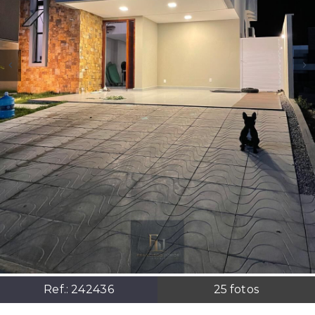
Ref.:
242436
25
fotos