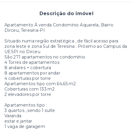
Descrição do imóvel
Apartamento À venda Condomínio Aquarela, Bairro
Dirceu, Teresina-PI
Situado numa região estratégica , de fácil acesso para
zona leste e zona Sul de Teresina . Próximo ao Campus da
UESPI no Dirceu
São 271 apartamentos no condomínio
4 Torres de apartamentos
8 andares + cobertura
8 apartamentos por andar
4 coberturas por torre
Apartamentos tipo com 64,65 m2
Coberturas com 133 m2
2 elevadores por torre
Apartamentos tipo :
3 quartos , sendo 1 suíte
Varanda
estar e jantar
1 vaga de garagem