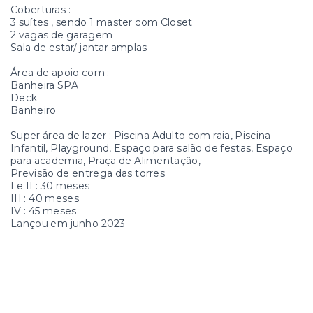
Coberturas :
3 suítes , sendo 1 master com Closet
2 vagas de garagem
Sala de estar/ jantar amplas
Área de apoio com :
Banheira SPA
Deck
Banheiro
Super área de lazer : Piscina Adulto com raia, Piscina
Infantil, Playground, Espaço para salão de festas, Espaço
para academia, Praça de Alimentação,
Previsão de entrega das torres
I e II : 30 meses
III : 40 meses
IV : 45 meses
Lançou em junho 2023