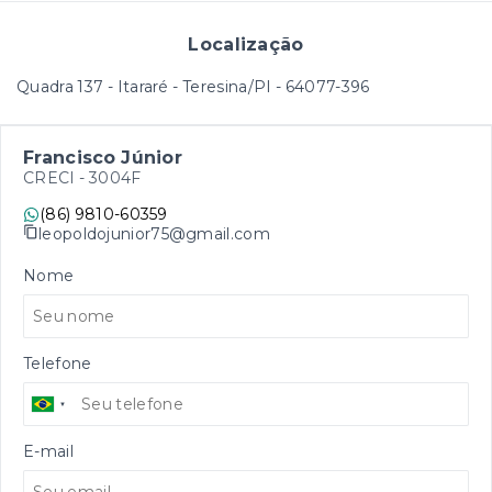
Localização
Quadra 137 - Itararé - Teresina/PI
- 64077-396
Francisco Júnior
CRECI -
3004F
(86) 9810-60359
leopoldojunior75@gmail.com
Nome
Telefone
E-mail