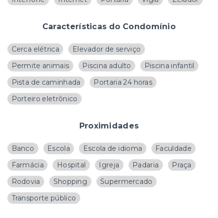
Características do Condomínio
Cerca elétrica
Elevador de serviço
Permite animais
Piscina adulto
Piscina infantil
Pista de caminhada
Portaria 24 horas
Porteiro eletrônico
Proximidades
Banco
Escola
Escola de idioma
Faculdade
Farmácia
Hospital
Igreja
Padaria
Praça
Rodovia
Shopping
Supermercado
Transporte público