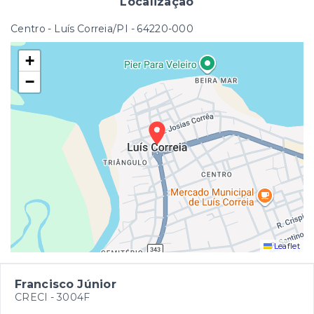
Localização
Centro - Luís Correia/PI
- 64220-000
+
−
Leaflet
Francisco Júnior
CRECI -
3004F