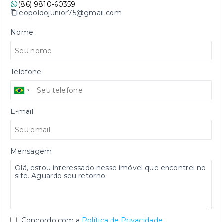
(86) 9810-60359
leopoldojunior75@gmail.com
Nome
Telefone
E-mail
Mensagem
Concordo com a
Política de Privacidade