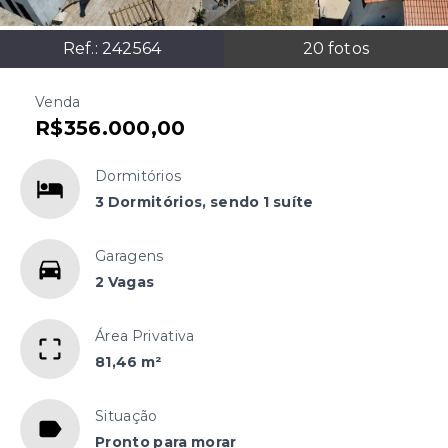
Ref.:
242564
20
fotos
Venda
R$356.000,00
Dormitórios
3 Dormitórios, sendo 1 suíte
Garagens
2 Vagas
Área Privativa
81,46 m²
Situação
Pronto para morar