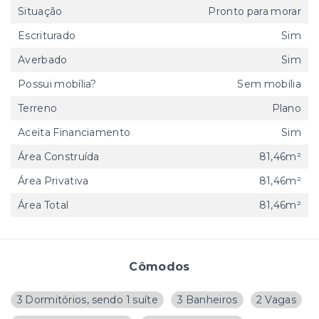
Situação
Pronto para morar
Escriturado
Sim
Averbado
Sim
Possui mobília?
Sem mobília
Terreno
Plano
Aceita Financiamento
Sim
Área Construída
81,46m²
Área Privativa
81,46m²
Área Total
81,46m²
Cômodos
3 Dormitórios, sendo 1 suíte
3 Banheiros
2 Vagas