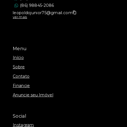
(86) 98845-2086
leopoldojunior75@gmail.com
ver mais
Menu
Início
Sobre
Contato
Financie
Anuncie seu Imóvel
Social
Instagram