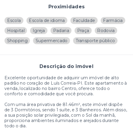
Proximidades
Escola
Escola de idioma
Faculdade
Farmácia
Hospital
Igreja
Padaria
Praça
Rodovia
Shopping
Supermercado
Transporte público
Descrição do imóvel
Excelente oportunidade de adquirir um imóvel de alto
padrão no coração de Luís Correia-PI. Este apartamento à
venda, localizado no bairro Centro, oferece todo o
conforto e comodidade que você procura.
Com uma área privativa de 81.46m², este imóvel dispõe
de 3 Dormitórios, sendo 1 suíte, e 3 Banheiros. Além disso,
a sua posição solar privilegiada, com o Sol da manhã,
proporciona ambientes iluminados e arejados durante
todo o dia.