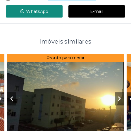
WhatsApp
E-mail
Imóveis similares
Pronto para morar