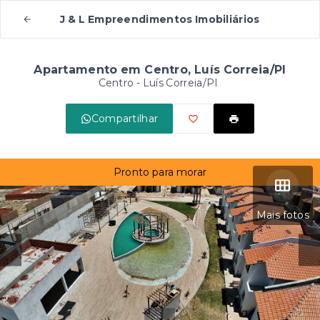
J & L Empreendimentos Imobiliários
Apartamento em Centro, Luís Correia/PI
Centro - Luís Correia/PI
Compartilhar
Pronto para morar
Mais fotos