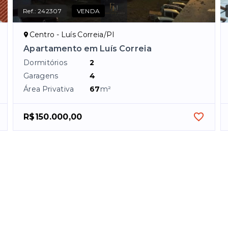
Ref.:
242307
VENDA
Centro - Luís Correia/PI
Apartamento em Luís Correia
Dormitórios
2
Garagens
4
Área Privativa
67
m²
R$150.000,00