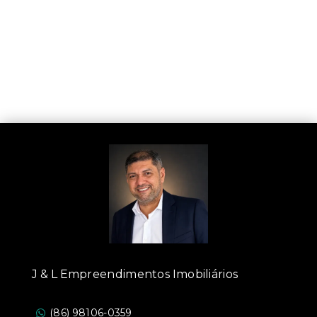
J & L Empreendimentos Imobiliários
(86) 98106-0359