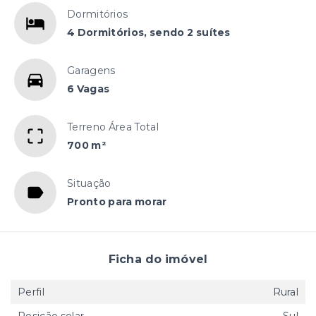
Dormitórios
4 Dormitórios, sendo 2 suítes
Garagens
6 Vagas
Terreno Área Total
700 m²
Situação
Pronto para morar
Ficha do imóvel
Perfil
Rural