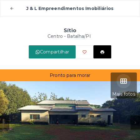
J & L Empreendimentos Imobiliários
Sítio
Centro - Batalha/PI
Compartilhar
Pronto para morar
Mais fotos