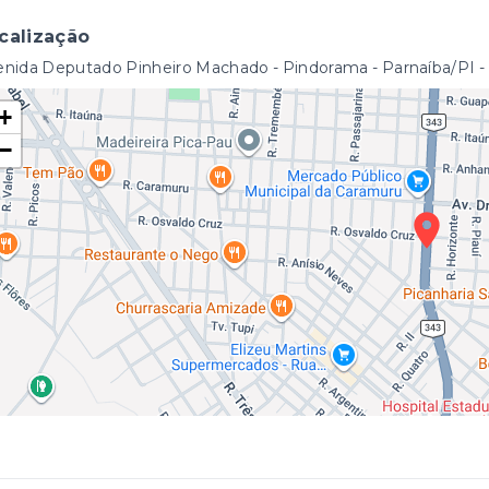
calização
enida Deputado Pinheiro Machado - Pindorama - Parnaíba/PI
-
+
−