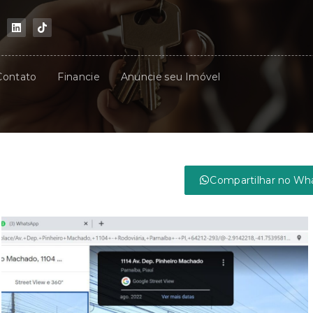
Contato
Financie
Anuncie seu Imóvel
Compartilhar no Wh