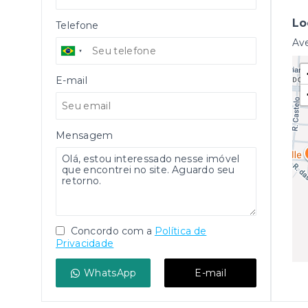
Lo
Telefone
Av
E-mail
Mensagem
Concordo com a
Política de
Privacidade
WhatsApp
E-mail