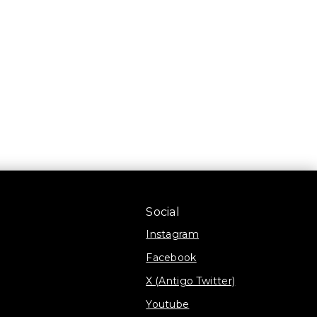
Social
Instagram
Facebook
X (Antigo Twitter)
Youtube