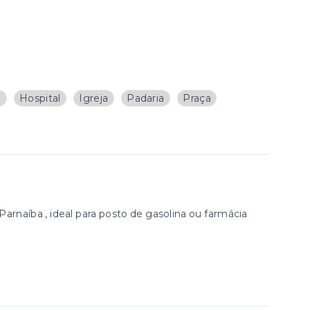
a
Hospital
Igreja
Padaria
Praça
Parnaíba , ideal para posto de gasolina ou farmácia