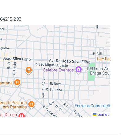
 64215-293
Leaflet