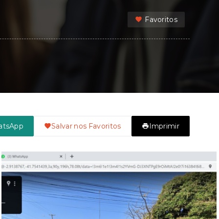
Favoritos
atsApp
Salvar nos Favoritos
Imprimir