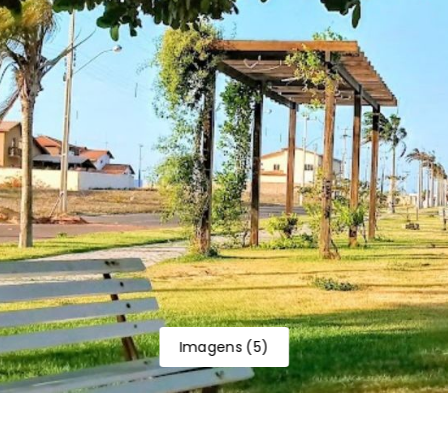
Imagens
(
5
)