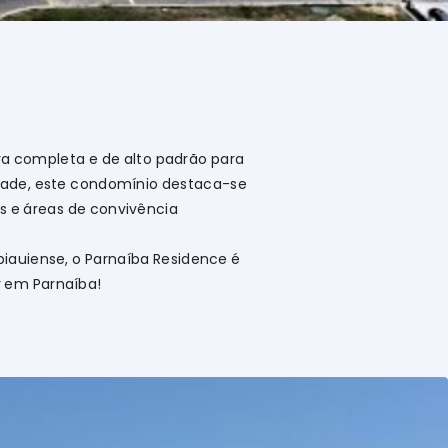
a completa e de alto padrão para
idade, este condomínio destaca-se
es e áreas de convivência
piauiense, o Parnaíba Residence é
r em Parnaíba!