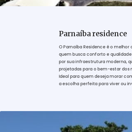
Parnaíba residence
O Parnaíba Residence é o melhor 
quem busca conforto e qualidade 
por sua infraestrutura moderna, qu
projetadas para o bem-estar dos
Ideal para quem deseja morar com 
a escolha perfeita para viver ou 