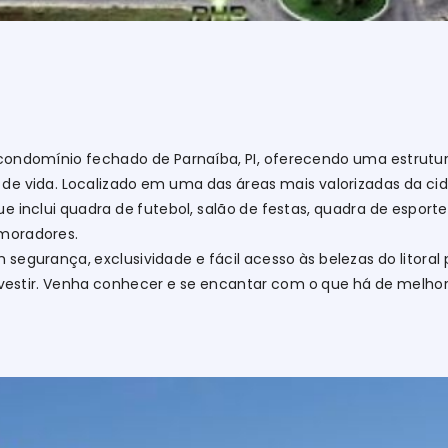
condomínio fechado de Parnaíba, PI, oferecendo uma estrutur
de vida. Localizado em uma das áreas mais valorizadas da c
e inclui quadra de futebol, salão de festas, quadra de esport
 moradores.
segurança, exclusividade e fácil acesso às belezas do litoral 
investir. Venha conhecer e se encantar com o que há de melho